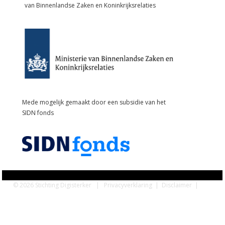
van Binnenlandse Zaken en Koninkrijksrelaties
Mede mogelijk gemaakt door een subsidie van het
SIDN fonds
© 2026 Stichting Digisterker |
Privacyverklaring
|
Disclaimer
|