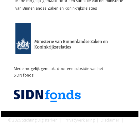
Mede mogelijk gemaakt door een subsidie van het
ministerie
van Binnenlandse Zaken en Koninkrijksrelaties
Mede mogelijk gemaakt door een subsidie van het
SIDN fonds
© 2026 Stichting Digisterker |
Privacyverklaring
|
Disclaimer
|