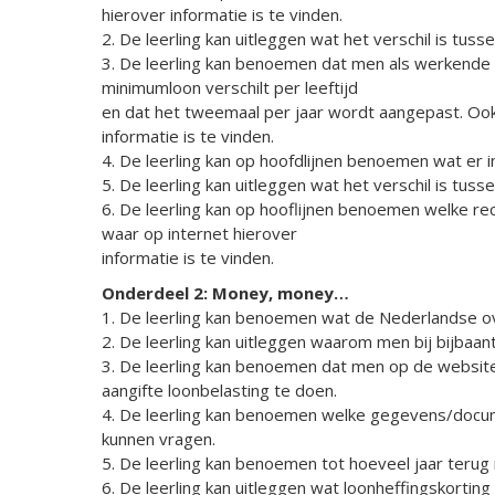
hierover informatie is te vinden.
2. De leerling kan uitleggen wat het verschil is tusse
3. De leerling kan benoemen dat men als werkende 
minimumloon verschilt per leeftijd
en dat het tweemaal per jaar wordt aangepast. Ook
informatie is te vinden.
4. De leerling kan op hoofdlijnen benoemen wat er 
5. De leerling kan uitleggen wat het verschil is tuss
6. De leerling kan op hooflijnen benoemen welke r
waar op internet hierover
informatie is te vinden.
Onderdeel 2: Money, money…
1. De leerling kan benoemen wat de Nederlandse ov
2. De leerling kan uitleggen waarom men bij bijbaant
3. De leerling kan benoemen dat men op de websit
aangifte loonbelasting te doen.
4. De leerling kan benoemen welke gegevens/docum
kunnen vragen.
5. De leerling kan benoemen tot hoeveel jaar terug
6. De leerling kan uitleggen wat loonheffingskortin