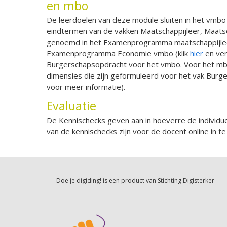
en mbo
De leerdoelen van deze module sluiten in het vmbo
eindtermen van de vakken Maatschappijleer, Maatsc
genoemd in het Examenprogramma maatschappijle
Examenprogramma Economie vmbo (klik
hier
en ver
Burgerschapsopdracht voor het vmbo. Voor het mbo
dimensies die zijn geformuleerd voor het vak Burg
voor meer informatie).
Evaluatie
De Kennischecks geven aan in hoeverre de individue
van de kennischecks zijn voor de docent online in te 
Doe je digiding! is een product van
Stichting Digisterker