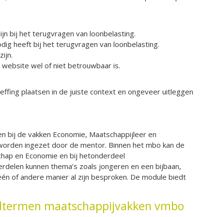
jn bij het terugvragen van loonbelasting.
dig heeft bij het terugvragen van loonbelasting.
ijn.
n website wel of niet betrouwbaar is.
effing plaatsen in de juiste context en ongeveer uitleggen
 bij de vakken Economie, Maatschappijleer en
 worden ingezet door de mentor. Binnen het mbo kan de
hap en Economie en bij hetonderdeel
rdelen kunnen thema’s zoals jongeren en een bijbaan,
én of andere manier al zijn besproken. De module biedt
eindtermen maatschappijvakken vmbo