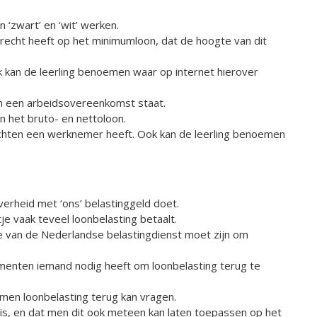
n ‘zwart’ en ‘wit’ werken.
recht heeft op het minimumloon, dat de hoogte van dit
 kan de leerling benoemen waar op internet hierover
in een arbeidsovereenkomst staat.
en het bruto- en nettoloon.
echten een werknemer heeft. Ook kan de leerling benoemen
erheid met ‘ons’ belastinggeld doet.
je vaak teveel loonbelasting betaalt.
e van de Nederlandse belastingdienst moet zijn om
enten iemand nodig heeft om loonbelasting terug te
 men loonbelasting terug kan vragen.
g is, en dat men dit ook meteen kan laten toepassen op het