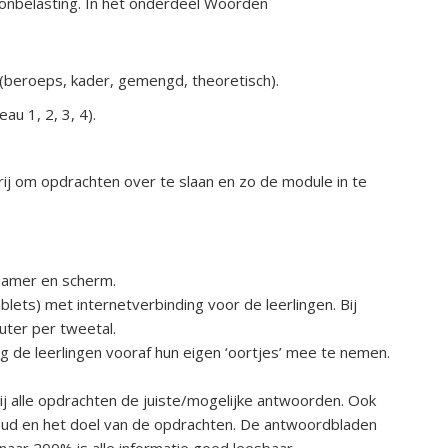
oonbelasting. In het onderdeel Woorden
 (beroeps, kader, gemengd, theoretisch).
au 1, 2, 3, 4).
ij om opdrachten over te slaan en zo de module in te
eamer en scherm.
ets) met internetverbinding voor de leerlingen. Bij
uter per tweetal.
g de leerlingen vooraf hun eigen ‘oortjes’ mee te nemen.
j alle opdrachten de juiste/mogelijke antwoorden. Ook
houd en het doel van de opdrachten. De antwoordbladen