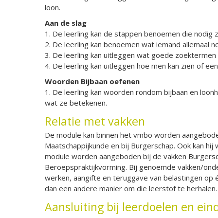
loon.
Aan de slag
1. De leerling kan de stappen benoemen die nodig zi
2. De leerling kan benoemen wat iemand allemaal no
3. De leerling kan uitleggen wat goede zoektermen z
4. De leerling kan uitleggen hoe men kan zien of ee
Woorden Bijbaan oefenen
1. De leerling kan woorden rondom bijbaan en loonh
wat ze betekenen.
Relatie met vakken
De module kan binnen het vmbo worden aangeboden
Maatschappijkunde en bij Burgerschap. Ook kan hij
module worden aangeboden bij de vakken Burgersc
Beroepspraktijkvorming. Bij genoemde vakken/onde
werken, aangifte en teruggave van belastingen op é
dan een andere manier om die leerstof te herhalen.
Aansluiting bij leerdoelen en 