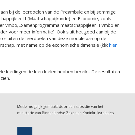
 aan bij de leerdoelen van de Preambule en bij sommige
happijleer II (Maatschappijkunde) en Economie, zoals
er vmbo,Examenprogramma maatschappijleer II vmbo en
der voor meer informatie). Ook sluit het goed aan bij de
 sluiten de leerdoelen van deze module aan op de
erschap, met name op de economische dimensie (klik
hier
le leerlingen de leerdoelen hebben bereikt. De resultaten
zien.
Mede mogelijk gemaakt door een subsidie van het
ministerie van Binnenlandse Zaken en Koninkrijksrelaties