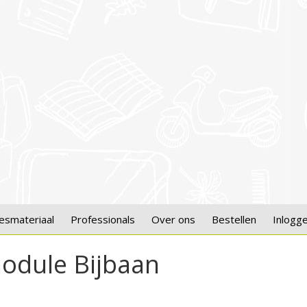
esmateriaal
Professionals
Over ons
Bestellen
Inlogg
odule Bijbaan