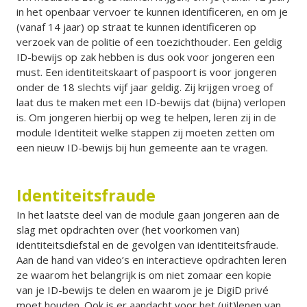
in het openbaar vervoer te kunnen identificeren, en om je
(vanaf 14 jaar) op straat te kunnen identificeren op
verzoek van de politie of een toezichthouder. Een geldig
ID-bewijs op zak hebben is dus ook voor jongeren een
must. Een identiteitskaart of paspoort is voor jongeren
onder de 18 slechts vijf jaar geldig. Zij krijgen vroeg of
laat dus te maken met een ID-bewijs dat (bijna) verlopen
is. Om jongeren hierbij op weg te helpen, leren zij in de
module Identiteit welke stappen zij moeten zetten om
een nieuw ID-bewijs bij hun gemeente aan te vragen.
Identiteitsfraude
In het laatste deel van de module gaan jongeren aan de
slag met opdrachten over (het voorkomen van)
identiteitsdiefstal en de gevolgen van identiteitsfraude.
Aan de hand van video’s en interactieve opdrachten leren
ze waarom het belangrijk is om niet zomaar een kopie
van je ID-bewijs te delen en waarom je je DigiD privé
moet houden. Ook is er aandacht voor het (uit)lenen van