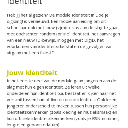
Identiteit
Heb jij het al gezien? De module Identiteit in Doe je
digiding! is vernieuwd. Een mooie aanleiding om dit
schooljaar ook met jouw (v)mbo-klas aan de slag te gaan
met opdrachten rondom (online) identiteit, het aanvragen
van een nieuw ID-bewijs, inloggen met DigiD, het
voorkomen van identiteitsdiefstal en de gevolgen van
uitgaan met een fake-ID.
Jouw identiteit
In het eerste deel van de module gaan jongeren aan de
slag met hun eigen identiteit. Ze leren uit welke
onderdelen hun identiteit o.a. bestaat en kijken naar het
verschil tussen hun offline en online identiteit. Ook leren
jongeren onderscheid te maken tussen hun persoonlijke
identiteitskenmerken (zoals kleding en muzieksmaak) en
hun officiële identiteitskenmerken (zoals je BSN-nummer,
lengte en geboortedatum).