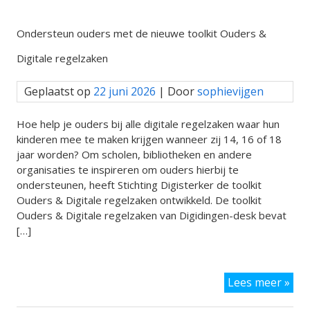
Ondersteun ouders met de nieuwe toolkit Ouders &
Digitale regelzaken
Geplaatst op
22 juni 2026
| Door
sophievijgen
Hoe help je ouders bij alle digitale regelzaken waar hun
kinderen mee te maken krijgen wanneer zij 14, 16 of 18
jaar worden? Om scholen, bibliotheken en andere
organisaties te inspireren om ouders hierbij te
ondersteunen, heeft Stichting Digisterker de toolkit
Ouders & Digitale regelzaken ontwikkeld. De toolkit
Ouders & Digitale regelzaken van Digidingen-desk bevat
[…]
Ond
Lees meer »
oud
met