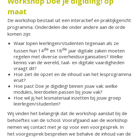
Workshop Doe je digiding! op
maat
De workshop bestaat uit een interactief en praktijkgericht
programma. Onderdelen die onder andere aan de orde
komen zijn:
Waar lopen leerlingen/studenten tegenaan als ze
de
de
tussen hun 14
en 18
jaar digitale zaken moeten
regelen met diverse overheidsorganisaties? Welke
kennis van de wereld, taal- en digitale vaardigheden
vraagt dit?
Hoe ziet de opzet en de inhoud van het lesprogramma
eruit?
Hoe past Doe je digiding! binnen jouw vak: welke
modules, leerdoelen passen bij jouw vak?
Hoe wil jij het lesmateriaal inzetten bij jouw groep
leerlingen/studenten?
Wij vinden het belangrijk dat de workshop aansluit bij de
behoeftes van de school. Voorafgaand aan de workshop
nemen wij contact met je op voor een voorgesprek. In
het voorgesprek bespreken we behalve de inhoud van de