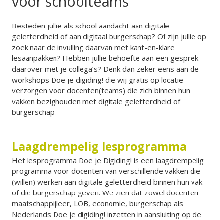
voor schoolteams
Besteden jullie als school aandacht aan digitale
geletterdheid of aan digitaal burgerschap? Of zijn jullie op
zoek naar de invulling daarvan met kant-en-klare
lesaanpakken? Hebben jullie behoefte aan een gesprek
daarover met je collega’s? Denk dan zeker eens aan de
workshops Doe je digiding! die wij gratis op locatie
verzorgen voor docenten(teams) die zich binnen hun
vakken bezighouden met digitale geletterdheid of
burgerschap.
Laagdrempelig lesprogramma
Het lesprogramma Doe je Digiding! is een laagdrempelig
programma voor docenten van verschillende vakken die
(willen) werken aan digitale geletterdheid binnen hun vak
of die burgerschap geven. We zien dat zowel docenten
maatschappijleer, LOB, economie, burgerschap als
Nederlands Doe je digiding! inzetten in aansluiting op de