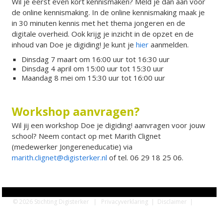
Wil je eerst even kort kennismaken? Meld je dan aan voor
de online kennismaking. In de online kennismaking maak je
in 30 minuten kennis met het thema jongeren en de
digitale overheid. Ook krijg je inzicht in de opzet en de
inhoud van Doe je digiding! Je kunt je
hier
aanmelden.
Dinsdag 7 maart om 16:00 uur tot 16:30 uur
Dinsdag 4 april om 15:00 uur tot 15:30 uur
Maandag 8 mei om 15:30 uur tot 16:00 uur
Workshop aanvragen?
Wil jij een workshop Doe je digiding! aanvragen voor jouw
school? Neem contact op met Marith Clignet
(medewerker Jongereneducatie) via
marith.clignet@digisterker.nl
of tel. 06 29 18 25 06.
© 2026 Stichting Digisterker |
Privacyverklaring
|
Disclaimer
|