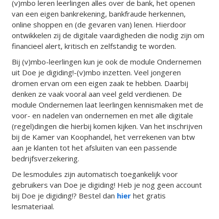
(v)mbo leren leerlingen alles over de bank, het openen
van een eigen bankrekening, bankfraude herkennen,
online shoppen en (de gevaren van) lenen. Hierdoor
ontwikkelen zij de digitale vaardigheden die nodig zijn om
financieel alert, kritisch en zelfstandig te worden.
Bij (v)mbo-leerlingen kun je ook de module Ondernemen
uit Doe je digiding!-(v)mbo inzetten. Veel jongeren
dromen ervan om een eigen zaak te hebben. Daarbij
denken ze vaak vooral aan veel geld verdienen. De
module Ondernemen laat leerlingen kennismaken met de
voor- en nadelen van ondernemen en met alle digitale
(regel)dingen die hierbij komen kijken. Van het inschrijven
bij de Kamer van Koophandel, het verrekenen van btw
aan je klanten tot het afsluiten van een passende
bedrijfsverzekering.
De lesmodules zijn automatisch toegankelijk voor
gebruikers van Doe je digiding! Heb je nog geen account
bij Doe je digiding!? Bestel dan
hier
het gratis
lesmateriaal.