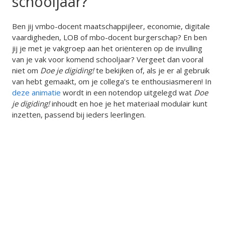
schooljaar?
Ben jij vmbo-docent maatschappijleer, economie, digitale
vaardigheden, LOB of mbo-docent burgerschap? En ben
jij je met je vakgroep aan het oriënteren op de invulling
van je vak voor komend schooljaar? Vergeet dan vooral
niet om
Doe je digiding!
te bekijken of, als je er al gebruik
van hebt gemaakt, om je collega’s te enthousiasmeren! In
deze animatie
wordt in een notendop uitgelegd wat
Doe
je digiding!
inhoudt en hoe je het materiaal modulair kunt
inzetten, passend bij ieders leerlingen.