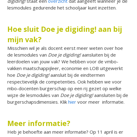
digiding!
staat een
overzicht
dat aangeeft wanneer je de
lesmodules gedurende het schooljaar kunt inzetten.
Hoe sluit Doe je digiding! aan bij
mijn vak?
Misschien wil je als docent eerst meer weten over hoe
de lesmodules van
Doe je digiding!
aansluiten bij de
leerdoelen van jouw vak? We hebben voor de vmbo-
vakken maatschappijleer, economie en LOB uitgewerkt
hoe
Doe je digiding!
aansluit bij de eindtermen
respectievelijk de competenties. Ook hebben we voor
mbo-docenten burgerschap op een rij gezet op welke
wijze de lesmodules van
Doe je digiding!
aansluiten bij de
burgerschapsdimensies. Klik
hier
voor meer informatie.
Meer informatie?
Heb je behoefte aan meer informatie? Op 11 april is er