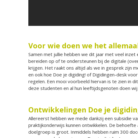
Voor wie doen we het allemaa
Samen met jullie hebben we dit jaar met veel inzet
bereiden op of te ondersteunen bij de digitale (o
krijgen. Het raakt ons altijd als we in gesprek zijn
en ook hoe Doe je digiding! of Digidingen-desk voo
regelen. Een mooi voorbeeld hiervan is te zien in di
deze studenten en al hun leeftijdsgenoten doen wij h
Ontwikkelingen Doe je digidin
Allereerst hebben we mede dankzij een subsidie van
praktijkonderwijs kunnen ontwikkelen. De behoefte 
doelgroep is groot. Inmiddels hebben ruim 300 doc