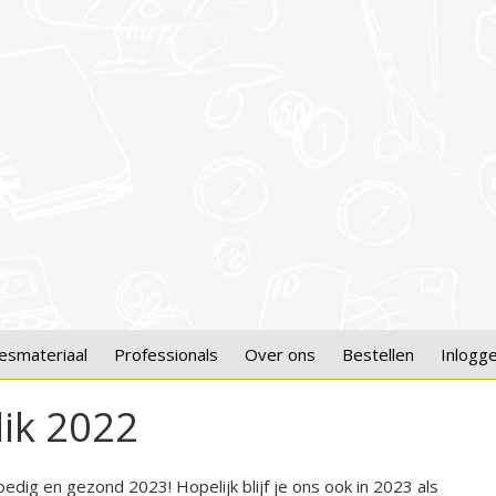
esmateriaal
Professionals
Over ons
Bestellen
Inlogg
lik 2022
dig en gezond 2023! Hopelijk blijf je ons ook in 2023 als