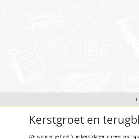
L
Kerstgroet en terugb
We wensen je heel fijne kerstdagen en een voorspoe