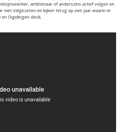
lzijnswerker, ambtenaar of anderszins actief volgen en
 niet stilgezeten en kijken terug op een jaar waarin er
 en Digidingen-desk.